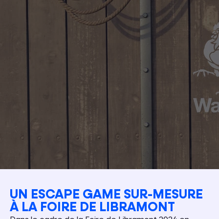
UN ESCAPE GAME SUR-MESURE
À LA FOIRE DE LIBRAMONT