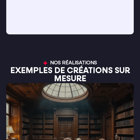
moment que l’on raconte, que l’on partage, et qui
renforce le sentiment d’attachement au groupe.
NOS RÉALISATIONS
EXEMPLES DE CRÉATIONS SUR
MESURE