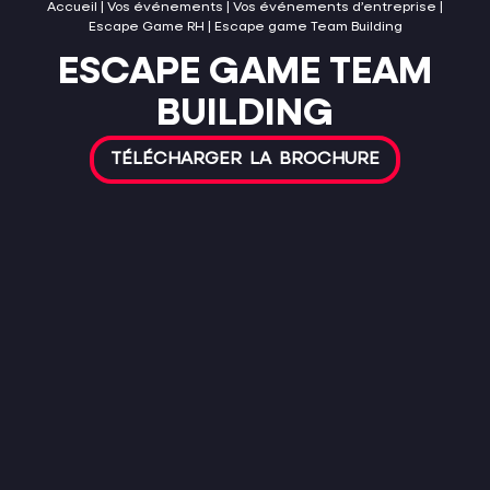
Accueil
|
Vos événements
|
Vos événements d’entreprise
|
Escape Game RH
|
Escape game Team Building
ESCAPE GAME TEAM
BUILDING
TÉLÉCHARGER LA BROCHURE