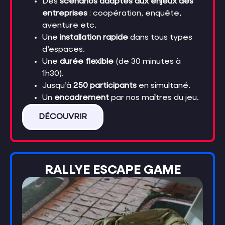
Des
scénarios adaptés aux enjeux des
entreprises
: coopération, enquête,
aventure etc.
Une
installation rapide
dans tous types
d’espaces.
Une
durée flexible
(de 30 minutes à
1h30).
Jusqu’à
250 participants
en simultané.
Un
encadrement
par nos maîtres du jeu.
DÉCOUVRIR
RALLYE ESCAPE GAME