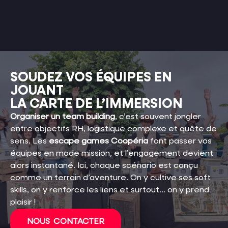
SOUDEZ VOS ÉQUIPES EN
JOUANT
LA CARTE DE L’IMMERSION
Organiser un team building
, c’est souvent jongler
entre objectifs RH, logistique complexe et quête de
sens. Les
escape games Coopéria
font passer vos
équipes en mode mission, et l’engagement devient
alors instantané. Ici, chaque scénario est conçu
comme un terrain d’aventure. On y cultive ses soft
skills, on y renforce les liens et surtout… on y prend
plaisir !
NOUS CONTACTER