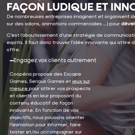
FAÇON LUDIQUE ET INN
De nombreuses entreprises imaginent et organisent 
sur des salons, animations commerciales …) pour
dével
C’est l’aboutissement d’une stratégie de communicati
esprits. Il faut donc trouver l’idée innovante qui attire
offre.
Engagez vos clients autrement
Coopéria propose des Escape
Games
, Serious Games
et
jeux sur
mesure
pour attirer vos prospects
et clients en leur proposant du
contenu éducatif de façon
innovante.
En fonction de vos
objectifs, nous pouvons orienter
l’animation pour informer, faire
tester et/ou accompagner sur