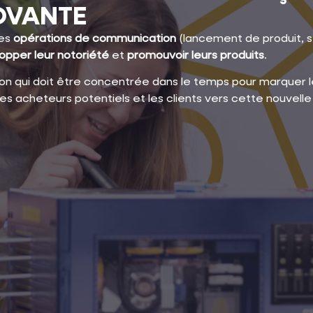
OVANTE
des
opérations de communication
(lancement de produit, 
opper leur notoriété
et
promouvoir leurs produits
.
on qui doit être concentrée dans le temps pour marquer l
 des acheteurs potentiels et les clients vers cette nouvelle