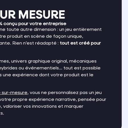
UR MESURE
 conçu pour votre entreprise
une toute autre dimension : un jeu entièrement
re produit en scène de façon unique,
nte. Rien n’est réadapté :
tout est créé pour
gmes, univers graphique original, mécaniques
 hybrides ou événementiels… tout est possible
ics une expérience dont votre produit est le
 sur-mesure
, vous ne personnalisez pas un jeu
z votre propre expérience narrative, pensée pour
e, valoriser vos innovations et marquer
s.