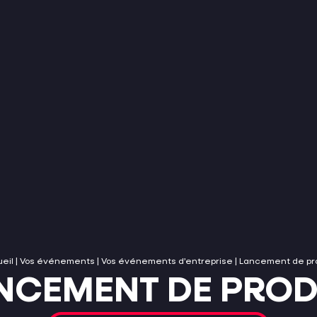
eil
|
Vos événements
|
Vos événements d’entreprise
|
Lancement de pro
NCEMENT DE PROD