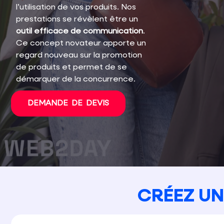
l’utilisation de vos produits. Nos
prestations se révèlent être un
outil efficace de communication
.
Ce concept novateur apporte un
regard nouveau sur la promotion
de produits et permet de se
démarquer de la concurrence.
DEMANDE DE DEVIS
CRÉEZ UN