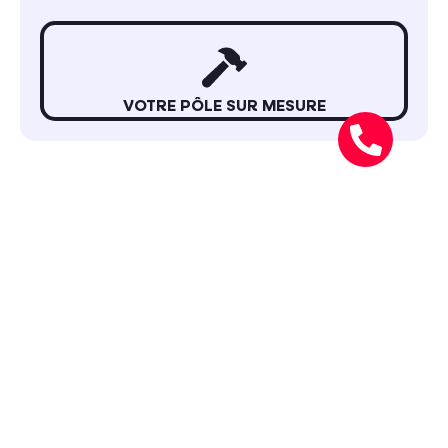
VOTRE PÔLE SUR MESURE
APERÇUS VISUELS
GALERIE PHOTOS
TRANSFORMEZ VOS
FORMATIONS SÉCURITÉ
EN EXPÉRIENCES