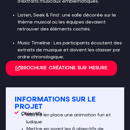
d’extraits musicaux emblématiques.
Listen, Seek & Find : une salle décorée sur le
thème musical où les équipes devaient
retrouver des éléments cachés.
Music Timeline : Les participants écoutent des
extraits de musique et doivent les classer par
ordre chronologique.
BROCHURE CRÉATIONS SUR MESURE
INFORMATIONS SUR LE
PROJET
Objectifs :
Mettre en place une animation fun et
ludique
Mettre en avant les 6 objectifs de