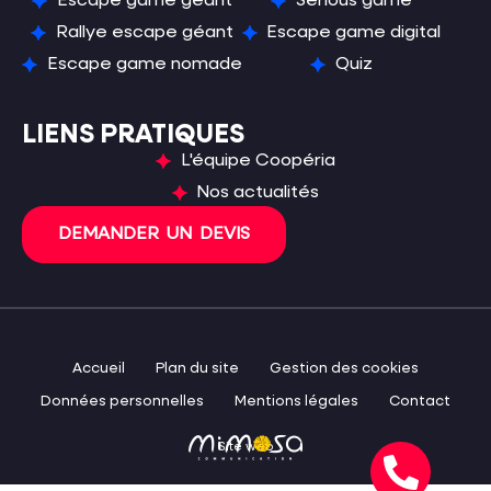
Escape game géant
Serious game
Rallye escape géant
Escape game digital
Escape game nomade
Quiz
LIENS PRATIQUES
L'équipe Coopéria
Nos actualités
DEMANDER UN DEVIS
Accueil
Plan du site
Gestion des cookies
Données personnelles
Mentions légales
Contact
Site web