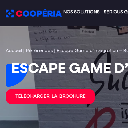
NOS SOLUTIONS
SERIOUS 
Accueil
|
Références
|
Escape Game d’intégration – Bak
ESCAPE GAME D’
TÉLÉCHARGER LA BROCHURE