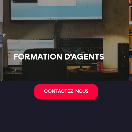
FORMATION D'AGENTS
CONTACTEZ NOUS