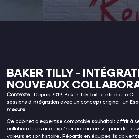
BAKER TILLY - INTÉGRA
NOUVEAUX COLLABORA
Contexte
: Depuis 2019, Baker Tilly fait confiance à C
sessions d’intégration avec un concept original : un
Esc
mesure
.
Ce cabinet d’expertise comptable souhaitait offrir à 
collaborateurs une expérience immersive pour découvri
valeurs et son histoire. Répartis en équipes, ils doive