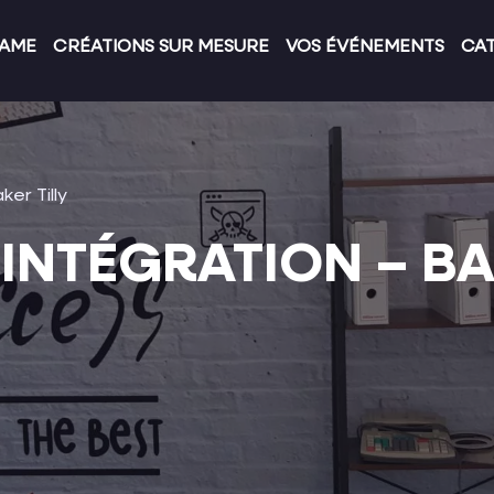
GAME
CRÉATIONS SUR MESURE
VOS ÉVÉNEMENTS
CA
er Tilly
INTÉGRATION – BA