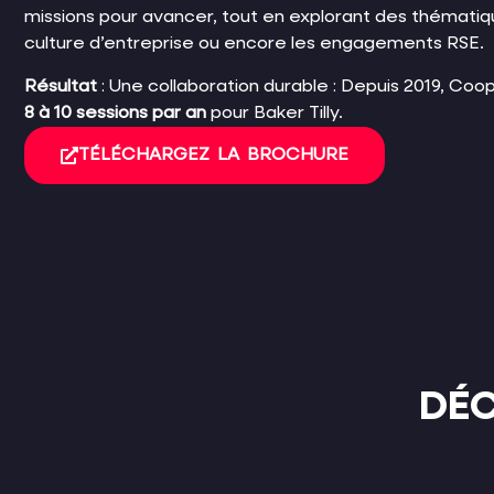
missions pour avancer, tout en explorant des thémati
culture d’entreprise ou encore les engagements RSE.
Résultat
:
Une collaboration durable : Depuis 2019, Coop
8 à 10 sessions par an
pour Baker Tilly.
TÉLÉCHARGEZ LA BROCHURE
DÉC