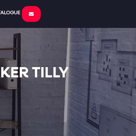
TALOGUE
KER TILLY