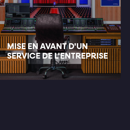
MISE EN AVANT D'UN
SERVICE DE L'ENTREPRISE