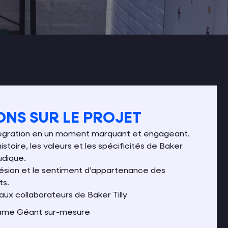
NS SUR LE PROJET
tégration en un moment marquant et engageant.
histoire, les valeurs et les spécificités de Baker
udique.
ésion et le sentiment d’appartenance des
ts.
ux collaborateurs de Baker Tilly
ame Géant sur-mesure