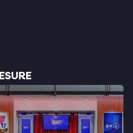
ESURE