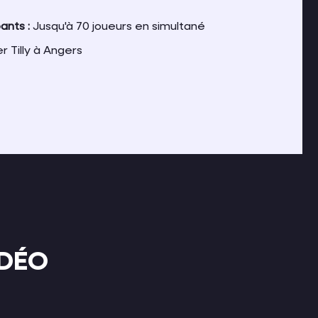
ants :
Jusqu'à 70 joueurs en simultané
 Tilly à Angers
IDÉO