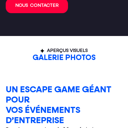
NOUS CONTACTER
APERÇUS VISUELS
GALERIE PHOTOS
UN ESCAPE GAME GÉANT
POUR
VOS ÉVÉNEMENTS
D’ENTREPRISE