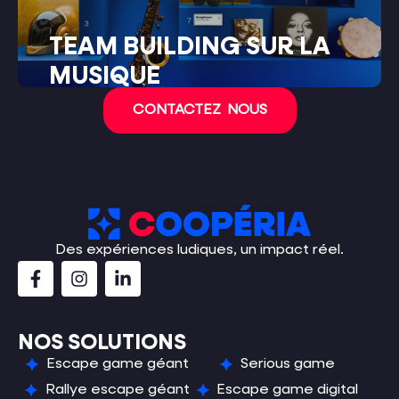
TEAM BUILDING SUR LA
MUSIQUE
CONTACTEZ NOUS
Des expériences ludiques, un impact réel.
NOS SOLUTIONS
Escape game géant
Serious game
Rallye escape géant
Escape game digital